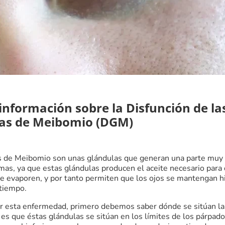
información sobre la Disfunción de la
as de Meibomio (DGM)
s de Meibomio son unas glándulas que generan una parte muy
imas, ya que estas glándulas producen el aceite necesario para 
se evaporen, y por tanto permiten que los ojos se mantengan h
tiempo.
r esta enfermedad, primero debemos saber dónde se sitúan la
y es que éstas glándulas se sitúan en los límites de los párpado