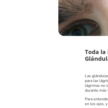
Toda la 
Glándul
Las glándula
para las lágr
lágrimas no 
durante más 
Para entende
en los ojos, 