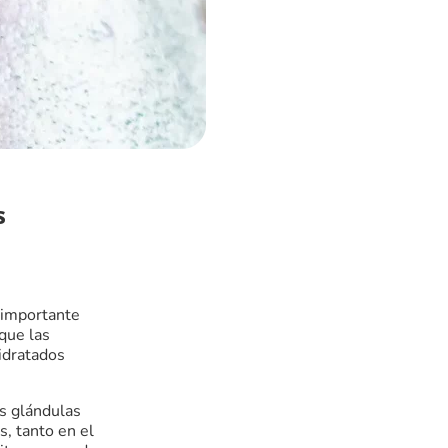
s
 importante
que las
idratados
s glándulas
s, tanto en el