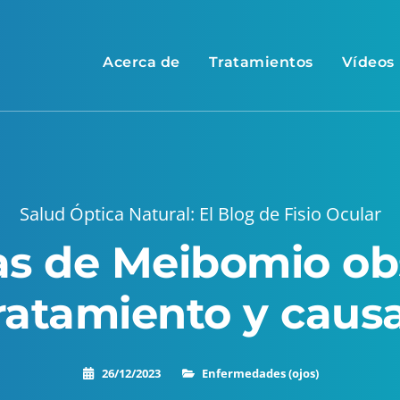
Acerca de
Tratamientos
Vídeos
Salud Óptica Natural: El Blog de Fisio Ocular
as de Meibomio obs
ratamiento y caus
26/12/2023
Enfermedades (ojos)