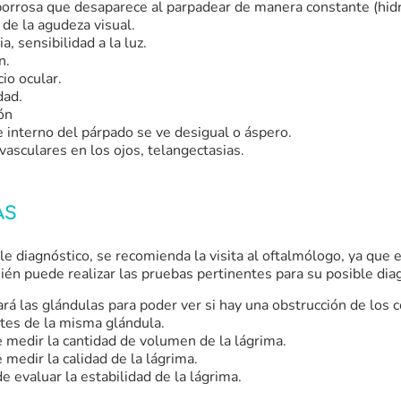
borrosa que desaparece al parpadear de manera constante (hidr
 de la agudeza visual.
a, sensibilidad a la luz.
n.
io ocular.
dad.
ón
e interno del párpado se ve desigual o áspero.
vasculares en los ojos, telangectasias.
AS
le diagnóstico, se recomienda la visita al oftalmólogo, ya que e
uién puede realizar las pruebas pertinentes para su posible dia
rá las glándulas para poder ver si hay una obstrucción de los 
tes de la misma glándula.
 medir la cantidad de volumen de la lágrima.
 medir la calidad de la lágrima.
e evaluar la estabilidad de la lágrima.