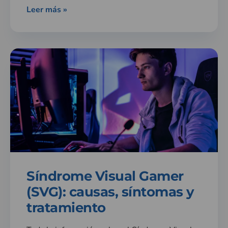
Leer más »
Síndrome Visual Gamer
(SVG): causas, síntomas y
tratamiento