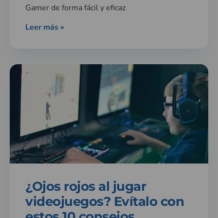
Gamer de forma fácil y eficaz
Leer más »
¿Ojos rojos al jugar
videojuegos? Evítalo con
estos 10 consejos