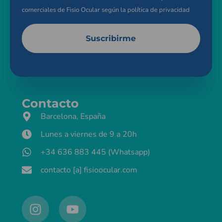
comerciales de Fisio Ocular según la
política de privacidad
Suscribirme
Contacto
Barcelona, España
Lunes a viernes de 9 a 20h
+34 636 883 445 (Whatsapp)
contacto [a] fisioocular.com