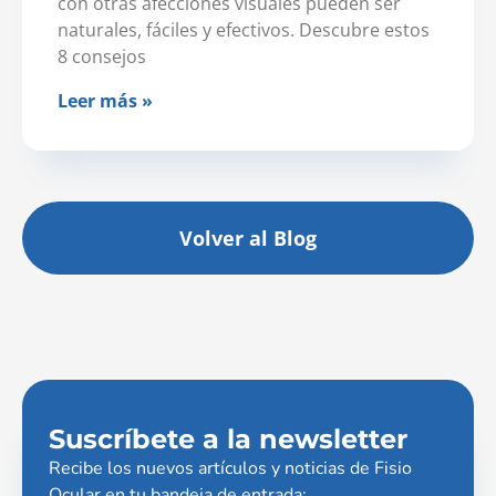
con otras afecciones visuales pueden ser
naturales, fáciles y efectivos. Descubre estos
8 consejos
Leer más »
Volver al Blog
Suscríbete a la newsletter
Recibe los nuevos artículos y noticias de Fisio
Ocular en tu bandeja de entrada: